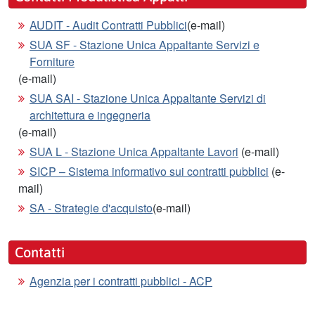
AUDIT - Audit Contratti Pubblici
(e-mail)
SUA SF - Stazione Unica Appaltante Servizi e
Forniture
(e-mail)
SUA SAI - Stazione Unica Appaltante Servizi di
architettura e ingegneria
(e-mail)
SUA L - Stazione Unica Appaltante Lavori
(e-mail)
SICP – Sistema informativo sui contratti pubblici
(e-
mail)
SA - Strategie d'acquisto
(e-mail)
Contatti
Agenzia per i contratti pubblici - ACP