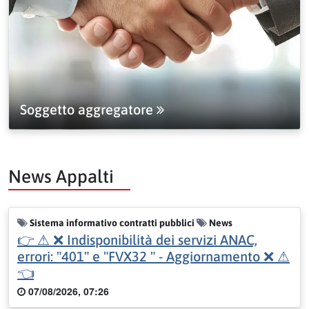
Soggetto aggregatore
News Appalti
Sistema informativo contratti pubblici
News
👉 ⚠ ❌ Indisponibilità dei servizi ANAC,
errori: "401" e "FVX32 " - Aggiornamento ❌ ⚠
👈
07/08/2026, 07:26