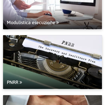
Modulistica esecuzione
PNRR