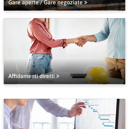
Gare aperte / Gare negoziate
Affidamenti diretti